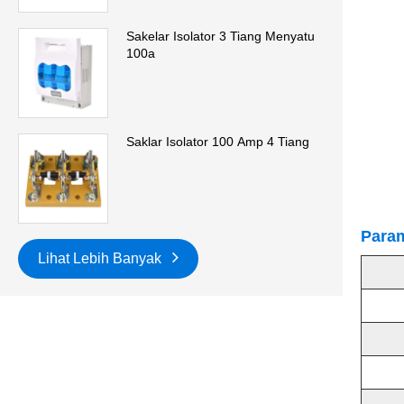
Sakelar Isolator 3 Tiang Menyatu
100a
Saklar Isolator 100 Amp 4 Tiang
Param
Lihat Lebih Banyak