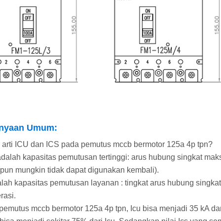
anyaan Umum:
 arti ICU dan ICS pada pemutus mccb bermotor 125a 4p tpn?
 adalah kapasitas pemutusan tertinggi: arus hubung singkat 
pun mungkin tidak dapat digunakan kembali).
alah kapasitas pemutusan layanan : tingkat arus hubung singka
rasi.
pemutus mccb bermotor 125a 4p tpn, Icu bisa menjadi 35 kA da