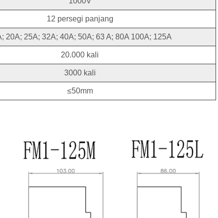
1000V
12 persegi panjang
; 20A; 25A; 32A; 40A; 50A; 63 A; 80A 100A; 125A
20.000 kali
3000 kali
≤50mm