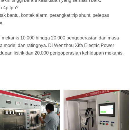
makin tinggi berarti keandalan yang semakin baik.
a 4p tpn?
 bantu, kontak alarm, perangkat trip shunt, pelepas
r.
ai mekanis 10.000 hingga 20.000 pengoperasian dan masa
da model dan ratingnya. Di Wenzhou Xifa Electric Power
dupan listrik dan 20.000 pengoperasian kehidupan mekanis.