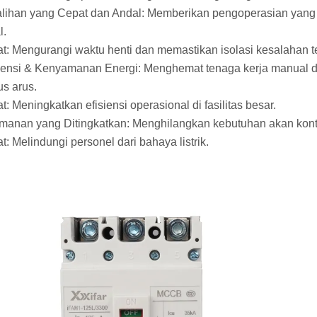
alihan yang Cepat dan Andal: Memberikan pengoperasian yan
l.
t: Mengurangi waktu henti dan memastikan isolasi kesalahan t
siensi & Kenyamanan Energi: Menghemat tenaga kerja manual 
s arus.
t: Meningkatkan efisiensi operasional di fasilitas besar.
manan yang Ditingkatkan: Menghilangkan kebutuhan akan kon
t: Melindungi personel dari bahaya listrik.