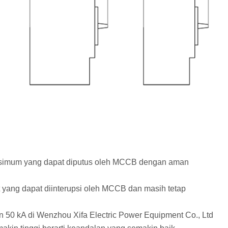
maksimum yang dapat diputus oleh MCCB dengan aman
t yang dapat diinterupsi oleh MCCB dan masih tetap
n 50 kA di Wenzhou Xifa Electric Power Equipment Co., Ltd