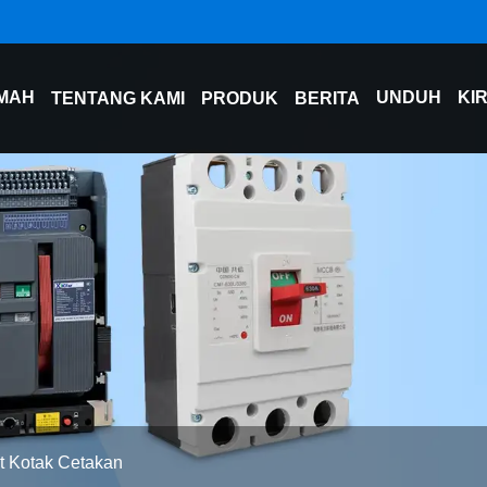
MAH
UNDUH
KI
TENTANG KAMI
PRODUK
BERITA
t Kotak Cetakan