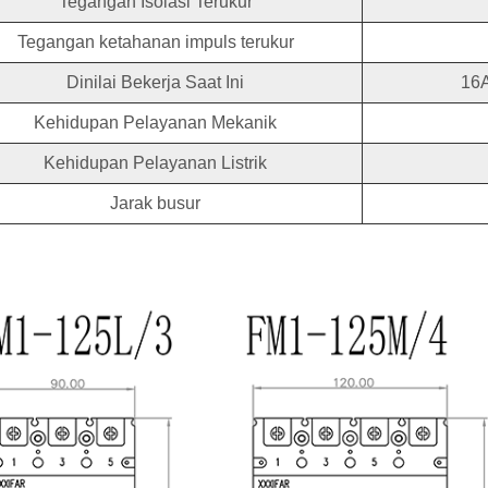
Tegangan Isolasi Terukur
Tegangan ketahanan impuls terukur
Dinilai Bekerja Saat Ini
16A
Kehidupan Pelayanan Mekanik
Kehidupan Pelayanan Listrik
Jarak busur