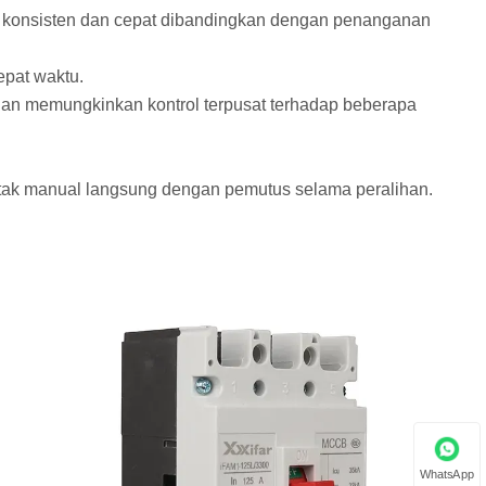
g konsisten dan cepat dibandingkan dengan penanganan
epat waktu.
dan memungkinkan kontrol terpusat terhadap beberapa
tak manual langsung dengan pemutus selama peralihan.
WhatsApp