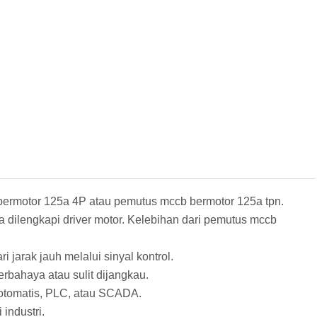
ermotor 125a 4P atau pemutus mccb bermotor 125a tpn.
 dilengkapi driver motor. Kelebihan dari pemutus mccb
 jarak jauh melalui sinyal kontrol.
rbahaya atau sulit dijangkau.
l otomatis, PLC, atau SCADA.
industri.