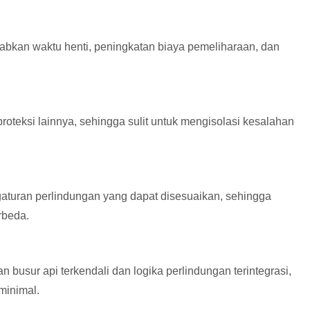
babkan waktu henti, peningkatan biaya pemeliharaan, dan
roteksi lainnya, sehingga sulit untuk mengisolasi kesalahan
gaturan perlindungan yang dapat disesuaikan, sehingga
rbeda.
sur api terkendali dan logika perlindungan terintegrasi,
minimal.