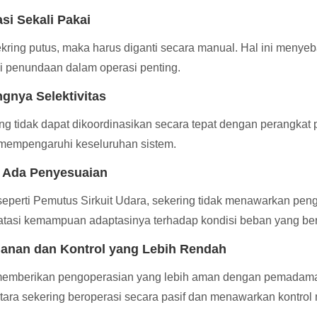
si Sekali Pakai
ekring putus, maka harus diganti secara manual. Hal ini menye
i penundaan dalam operasi penting.
gnya Selektivitas
ng tidak dapat dikoordinasikan secara tepat dengan perangkat p
mempengaruhi keseluruhan sistem.
 Ada Penyesuaian
seperti Pemutus Sirkuit Udara, sekering tidak menawarkan pen
asi kemampuan adaptasinya terhadap kondisi beban yang be
anan dan Kontrol yang Lebih Rendah
mberikan pengoperasian yang lebih aman dengan pemadaman bu
ara sekering beroperasi secara pasif dan menawarkan kontrol 