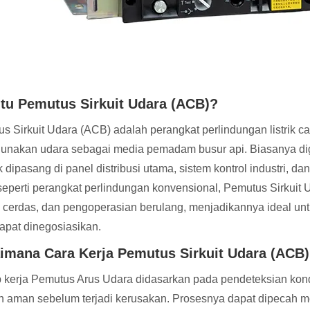
itu Pemutus Sirkuit Udara (ACB)?
s Sirkuit Udara (ACB) adalah perangkat perlindungan listrik
nakan udara sebagai media pemadam busur api. Biasanya dig
dipasang di panel distribusi utama, sistem kontrol industri, dan i
seperti perangkat perlindungan konvensional, Pemutus Sirkuit 
l cerdas, dan pengoperasian berulang, menjadikannya ideal unt
dapat dinegosiasikan.
imana Cara Kerja Pemutus Sirkuit Udara (ACB
p kerja Pemutus Arus Udara didasarkan pada pendeteksian kondi
 aman sebelum terjadi kerusakan. Prosesnya dapat dipecah m