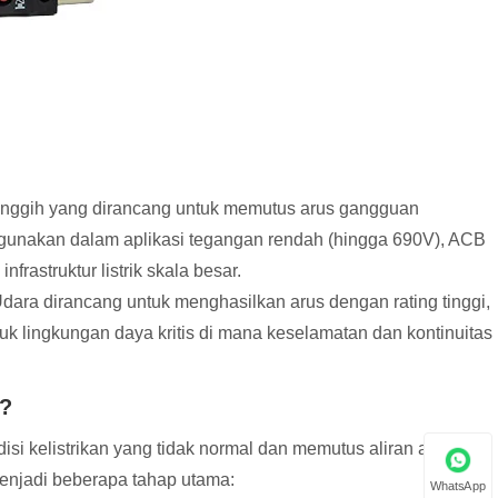
 canggih yang dirancang untuk memutus arus gangguan
unakan dalam aplikasi tegangan rendah (hingga 690V), ACB
nfrastruktur listrik skala besar.
Udara dirancang untuk menghasilkan arus dengan rating tinggi,
uk lingkungan daya kritis di mana keselamatan dan kontinuitas
)?
si kelistrikan yang tidak normal dan memutus aliran arus
enjadi beberapa tahap utama:
WhatsApp