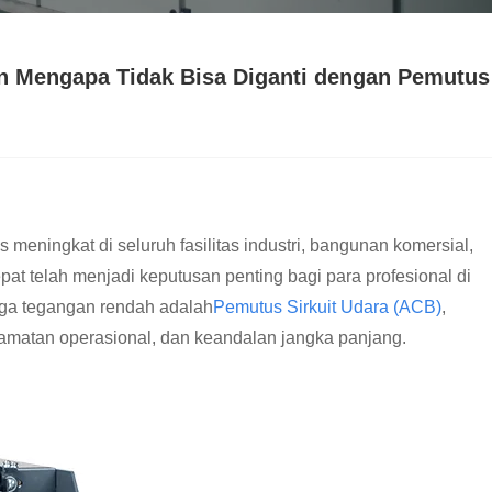
dan Mengapa Tidak Bisa Diganti dengan Pemutus
s meningkat di seluruh fasilitas industri, bangunan komersial,
pat telah menjadi keputusan penting bagi para profesional di
aga tegangan rendah adalah
Pemutus Sirkuit Udara (ACB)
,
amatan operasional, dan keandalan jangka panjang.