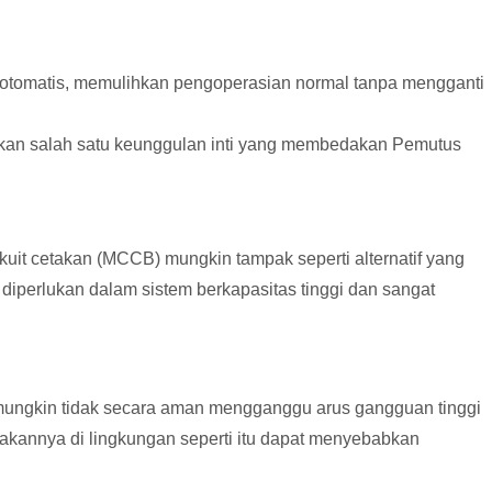
u otomatis, memulihkan pengoperasian normal tanpa mengganti
akan salah satu keunggulan inti yang membedakan Pemutus
kuit cetakan (MCCB) mungkin tampak seperti alternatif yang
diperlukan dalam sistem berkapasitas tinggi dan sangat
 mungkin tidak secara aman mengganggu arus gangguan tinggi
akannya di lingkungan seperti itu dapat menyebabkan