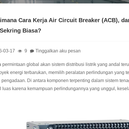
imana Cara Kerja Air Circuit Breaker (ACB), 
 Sekring Biasa?
6-03-17
9
Tinggalkan aku pesan
 permintaan global akan sistem distribusi listrik yang andal teru
oyek energi terbarukan, memilih peralatan perlindungan yang te
 pengadaan. Di antara komponen terpenting dalam sistem ten
l luas karena kemampuan perlindungannya yang unggul, kesel