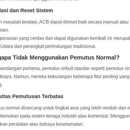
olasi dan Reset Sistem
h masalah teratasi, ACB dapat direset baik secara manual ata
nen.
erasian yang cerdas dan dapat digunakan kembali ini merup
t Udara dari perangkat perlindungan tradisional.
apa Tidak Menggunakan Pemutus Normal?
andangan pertama, pemutus sirkuit standar seperti pemutus sir
biaya. Namun, mereka kekurangan beberapa fitur penting yang 
g.
itas Pemutusan Terbatas
s normal dirancang untuk tingkat arus yang lebih rendah dan
itemukan pada sistem tenaga industri atau komersial. Menggun
kan peralatan atau bahaya keselamatan.