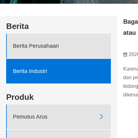
Baga
Berita
atau
Berita Perusahaan
202
Karena
Berita Industri
dan pr
bidang
dikena
Produk

Pemutus Arus