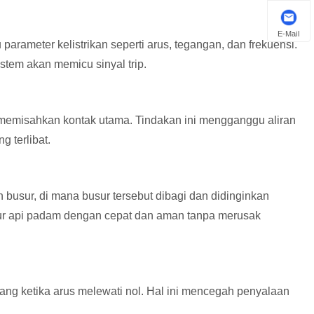
E-Mail
arameter kelistrikan seperti arus, tegangan, dan frekuensi.
istem akan memicu sinyal trip.
 memisahkan kontak utama. Tindakan ini mengganggu aliran
g terlibat.
busur, di mana busur tersebut dibagi dan didinginkan
ur api padam dengan cepat dan aman tanpa merusak
ng ketika arus melewati nol. Hal ini mencegah penyalaan