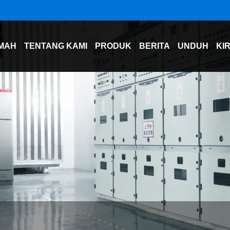
MAH
TENTANG KAMI
PRODUK
BERITA
UNDUH
KI