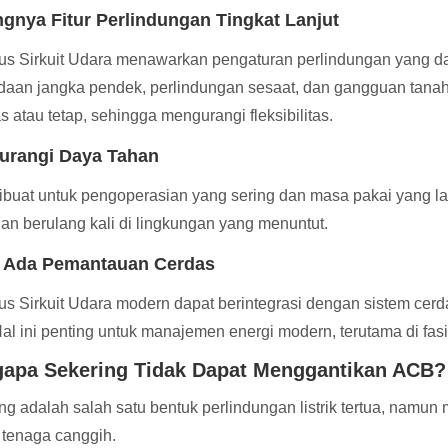
gnya Fitur Perlindungan Tingkat Lanjut
s Sirkuit Udara menawarkan pengaturan perlindungan yang da
aan jangka pendek, perlindungan sesaat, dan gangguan tanah
as atau tetap, sehingga mengurangi fleksibilitas.
urangi Daya Tahan
buat untuk pengoperasian yang sering dan masa pakai yang la
han berulang kali di lingkungan yang menuntut.
k Ada Pemantauan Cerdas
s Sirkuit Udara modern dapat berintegrasi dengan sistem cer
Hal ini penting untuk manajemen energi modern, terutama di fasil
apa Sekering Tidak Dapat Menggantikan ACB?
ng adalah salah satu bentuk perlindungan listrik tertua, namun
 tenaga canggih.