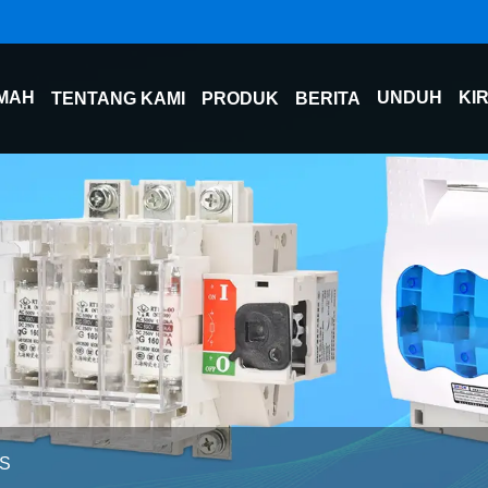
MAH
UNDUH
KI
TENTANG KAMI
PRODUK
BERITA
TS