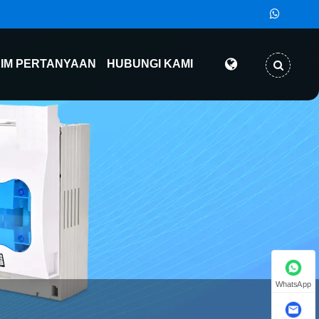
RIM PERTANYAAN
HUBUNGI KAMI
WhatsApp