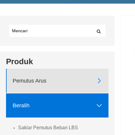
Produk

Pemutus Arus

Beralih
Saklar Pemutus Beban LBS