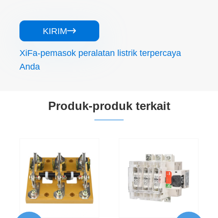
KIRIM

XiFa-pemasok peralatan listrik terpercaya
Anda
Produk-produk terkait