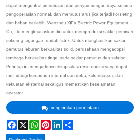
dapat mengontrol pemutusan dan penyambungan daya selama
pengoperasian normal, dan memutus arus jika terjadi korsleting
dan beban berlebih. Wenzhou XiFa Electric Power Equipment
Co, Ltd mengkhususkan diri untuk memproduksi saklar pemisah
sekering tegangan rendah listrik. Untuk menghasilkan saklar
pemutus leburan berkualitas solid, perusahaan mengadopsi
tembaga berkualitas tinggi pada saklar pemutus dan sekring.
Penutup ini mengadopsi enkapsulasi resin epoksi yang dapat
melindungi komponen internal dari debu, kelembapan, dan
kekuatan eksternal sekaligus memastikan keselamatan
operator.
mengirimkan permintaan
Facebook
X
WhatsApp
Pinterest
LinkedIn
Share
Deskripsi Produk