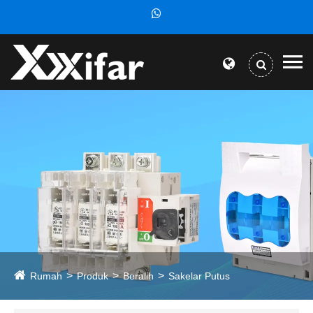
Rumah
Produk
Beralih
Sakelar Putus