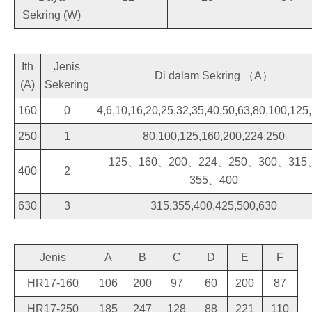
Sekring (W)
Ith
Jenis
Di dalam Sekring （A）
(A)
Sekering
160
0
4,6,10,16,20,25,32,35,40,50,63,80,100,125
250
1
80,100,125,160,200,224,250
125、160、200、224、250、300、315
400
2
355、400
630
3
315,355,400,425,500,630
Jenis
A
B
C
D
E
F
HR17-160
106
200
97
60
200
87
HR17-250
185
247
128
88
221
110