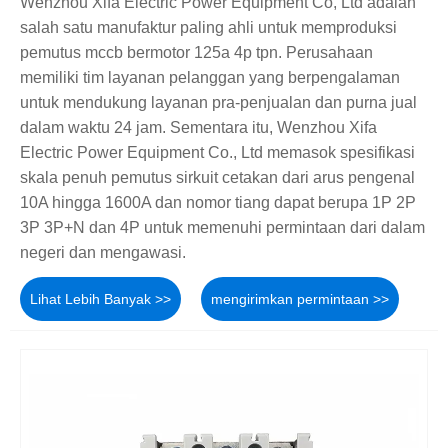
Wenzhou Xifa Electric Power Equipment Co, Ltd adalah
salah satu manufaktur paling ahli untuk memproduksi
pemutus mccb bermotor 125a 4p tpn. Perusahaan
memiliki tim layanan pelanggan yang berpengalaman
untuk mendukung layanan pra-penjualan dan purna jual
dalam waktu 24 jam. Sementara itu, Wenzhou Xifa
Electric Power Equipment Co., Ltd memasok spesifikasi
skala penuh pemutus sirkuit cetakan dari arus pengenal
10A hingga 1600A dan nomor tiang dapat berupa 1P 2P
3P 3P+N dan 4P untuk memenuhi permintaan dari dalam
negeri dan mengawasi.
Lihat Lebih Banyak >>
mengirimkan permintaan >>