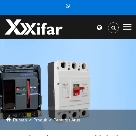
Rumah
Produk
Pemutus Arus