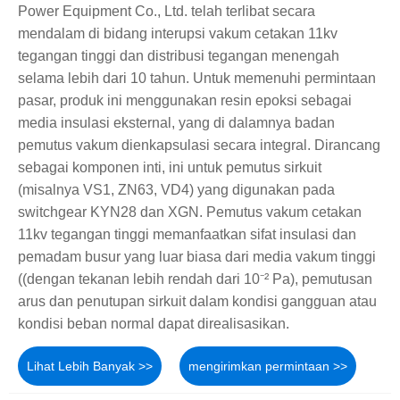
Power Equipment Co., Ltd. telah terlibat secara
mendalam di bidang interupsi vakum cetakan 11kv
tegangan tinggi dan distribusi tegangan menengah
selama lebih dari 10 tahun. Untuk memenuhi permintaan
pasar, produk ini menggunakan resin epoksi sebagai
media insulasi eksternal, yang di dalamnya badan
pemutus vakum dienkapsulasi secara integral. Dirancang
sebagai komponen inti, ini untuk pemutus sirkuit
(misalnya VS1, ZN63, VD4) yang digunakan pada
switchgear KYN28 dan XGN. Pemutus vakum cetakan
11kv tegangan tinggi memanfaatkan sifat insulasi dan
pemadam busur yang luar biasa dari media vakum tinggi
((dengan tekanan lebih rendah dari 10⁻² Pa), pemutusan
arus dan penutupan sirkuit dalam kondisi gangguan atau
kondisi beban normal dapat direalisasikan.
Lihat Lebih Banyak >>
mengirimkan permintaan >>