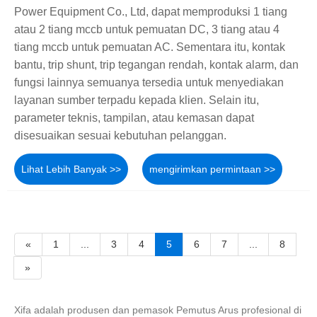
Power Equipment Co., Ltd, dapat memproduksi 1 tiang
atau 2 tiang mccb untuk pemuatan DC, 3 tiang atau 4
tiang mccb untuk pemuatan AC. Sementara itu, kontak
bantu, trip shunt, trip tegangan rendah, kontak alarm, dan
fungsi lainnya semuanya tersedia untuk menyediakan
layanan sumber terpadu kepada klien. Selain itu,
parameter teknis, tampilan, atau kemasan dapat
disesuaikan sesuai kebutuhan pelanggan.
Lihat Lebih Banyak >>
mengirimkan permintaan >>
«
1
...
3
4
5
6
7
...
8
»
Xifa adalah produsen dan pemasok Pemutus Arus profesional di