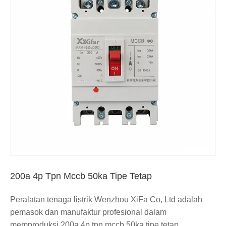
200a 4p Tpn Mccb 50ka Tipe Tetap
Peralatan tenaga listrik Wenzhou XiFa Co, Ltd adalah
pemasok dan manufaktur profesional dalam
memproduksi 200a 4p tpn mccb 50ka tipe tetap.