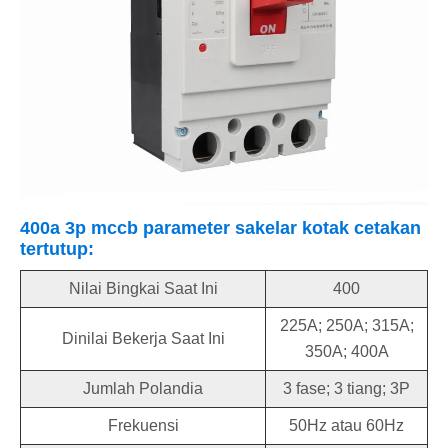
400a 3p mccb parameter sakelar kotak cetakan
tertutup:
Nilai Bingkai Saat Ini
400
225A; 250A; 315A;
Dinilai Bekerja Saat Ini
350A; 400A
Jumlah Polandia
3 fase; 3 tiang; 3P
Frekuensi
50Hz atau 60Hz