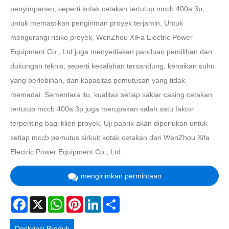
penyimpanan, seperti kotak cetakan tertutup mccb 400a 3p,
untuk memastikan pengiriman proyek terjamin. Untuk
mengurangi risiko proyek, WenZhou XiFa Electric Power
Equipment Co., Ltd juga menyediakan panduan pemilihan dan
dukungan teknis, seperti kesalahan tersandung, kenaikan suhu
yang berlebihan, dan kapasitas pemutusan yang tidak
memadai. Sementara itu, kualitas setiap saklar casing cetakan
tertutup mccb 400a 3p juga merupakan salah satu faktor
terpenting bagi klien proyek. Uji pabrik akan diperlukan untuk
setiap mccb pemutus sirkuit kotak cetakan dari WenZhou Xifa
Electric Power Equipment Co., Ltd.
mengirimkan permintaan
Facebook
X
WhatsApp
Pinterest
LinkedIn
Share
Deskripsi Produk