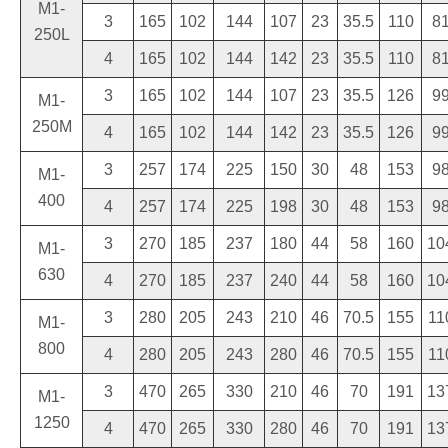
M1-
3
165
102
144
107
23
35.5
110
8
250L
4
165
102
144
142
23
35.5
110
8
3
165
102
144
107
23
35.5
126
9
M1-
250M
4
165
102
144
142
23
35.5
126
9
3
257
174
225
150
30
48
153
9
M1-
400
4
257
174
225
198
30
48
153
9
3
270
185
237
180
44
58
160
10
M1-
630
4
270
185
237
240
44
58
160
10
3
280
205
243
210
46
70.5
155
11
M1-
800
4
280
205
243
280
46
70.5
155
11
3
470
265
330
210
46
70
191
13
M1-
1250
4
470
265
330
280
46
70
191
13