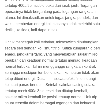
tertutup 400a 3p mccb dibuka dari jarak jauh. Tegangan
operasinya tidak bergantung pada tegangan rangkaian
utama. Ini dimaksudkan untuk tugas jangka pendek, dan
waktu pemberian energi koil biasanya tidak melebihi satu
detik, jika tidak, koil dapat rusak.
Untuk mencegah koil terbakar, microswitch dihubungkan
secara seri dengan koil shunt trip. Ketika kumparan diberi
energi, jangkar tertarik, yang menyebabkan saklar mikro
berubah dari keadaan normal tertutup menjadi keadaan
normal terbuka. Hal ini mengganggu rangkaian kontrol,
sehingga meskipun tombol ditekan, kumparan tidak akan
tetap diberi energi. Desain ini secara efektif melindungi
koil dari panas berlebih. Setelah sakelar casing cetakan
tertutup mccb 400a 3p direset dan ditutup kembali,
sakelar mikro kembali ke posisi tertutup normal. Unit trip
shunt tersedia dalam berbagai tegangan dan frekuensi