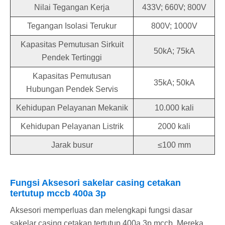
Nilai Tegangan Kerja
433V; 660V; 800V
Tegangan Isolasi Terukur
800V; 1000V
Kapasitas Pemutusan Sirkuit
50kA; 75kA
Pendek Tertinggi
Kapasitas Pemutusan
35kA; 50kA
Hubungan Pendek Servis
Kehidupan Pelayanan Mekanik
10.000 kali
Kehidupan Pelayanan Listrik
2000 kali
Jarak busur
≤100 mm
Fungsi Aksesori sakelar casing cetakan
tertutup mccb 400a 3p
Aksesori memperluas dan melengkapi fungsi dasar
sakelar casing cetakan tertutup 400a 3p mccb. Mereka