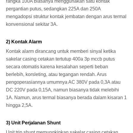
rangka 100A biasanya menggunakan satu kontak
pergantian putus, sedangkan 225A dan 250A
mengadopsi struktur kontak jembatan dengan arus termal
konvensional sekitar 3A.
2) Kontak Alarm
Kontak alarm dirancang untuk memberi sinyal ketika
sakelar casing cetakan tertutup 400a 3p mccb putus
secara otomatis karena kesalahan seperti beban
berlebih, korsleting, atau tegangan rendah. Arus
pengoperasiannya umumnya AC 380V pada 0,3A atau
DC 220V pada 0,15A, namun biasanya tidak melebihi
1A. Namun, arus termal biasanya berada dalam kisaran 1
hingga 2,5A.
3) Unit Perjalanan Shunt
Unit trip shunt memungkinkan sakelar casing cetakan