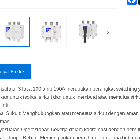
ripsi Produk
 isolator 3 fasa 100 amp 100A merupakan perangkat switching ya
kan untuk isolasi sirkuit dan untuk membuat atau memutus sirk
Inti
lasi Sirkuit: Menghubungkan atau memutus sirkuit dengan ama
aman.
yesuaian Operasional: Bekerja dalam koordinasi dengan pemutu
asi Tanpa Beban: Memungkinkan peralihan jalur tanpa beban at