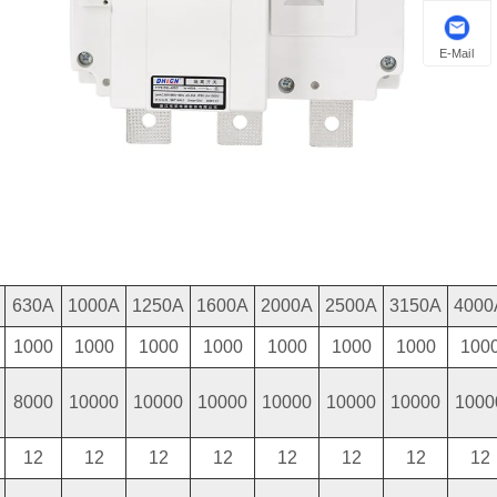
E-Mail
630A
1000A
1250A
1600A
2000A
2500A
3150A
4000
1000
1000
1000
1000
1000
1000
1000
100
8000
10000
10000
10000
10000
10000
10000
1000
12
12
12
12
12
12
12
12