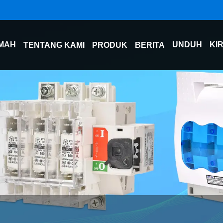
MAH
UNDUH
KI
TENTANG KAMI
PRODUK
BERITA