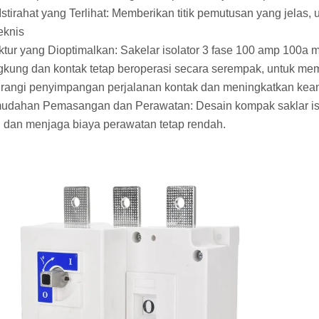
k Istirahat yang Terlihat: Memberikan titik pemutusan yang je
eknis
uktur yang Dioptimalkan: Sakelar isolator 3 fase 100 amp 100
kung dan kontak tetap beroperasi secara serempak, untuk mema
angi penyimpangan perjalanan kontak dan meningkatkan kea
mudahan Pemasangan dan Perawatan: Desain kompak saklar i
dan menjaga biaya perawatan tetap rendah.