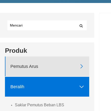
Produk

Pemutus Arus

Beralih
Saklar Pemutus Beban LBS