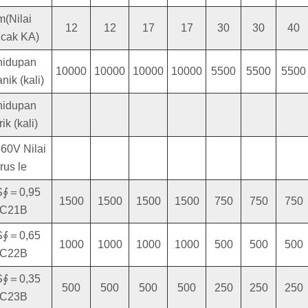
m(Nilai
12
12
17
17
30
30
40
cak KA)
hidupan
10000
10000
10000
10000
5500
5500
5500
ik (kali)
hidupan
rik (kali)
60V Nilai
rus le
∮＝0,95
1500
1500
1500
1500
750
750
750
C21B
∮＝0,65
1000
1000
1000
1000
500
500
500
C22B
∮＝0,35
500
500
500
500
250
250
250
C23B