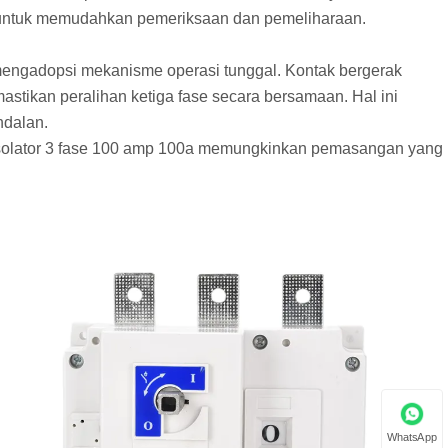
las, untuk memudahkan pemeriksaan dan pemeliharaan.
a mengadopsi mekanisme operasi tunggal. Kontak bergerak
stikan peralihan ketiga fase secara bersamaan. Hal ini
ndalan.
solator 3 fase 100 amp 100a memungkinkan pemasangan yang
WhatsApp