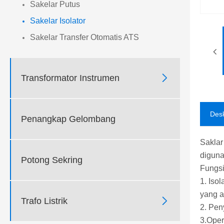
Sakelar Putus
Sakelar Isolator
Sakelar Transfer Otomatis ATS

Transformator Instrumen
Desk
Penangkap Gelombang
Saklar
diguna
Potong Sekring
Fungsi 
1. Iso
yang 

Trafo Listrik
2. Pen
3.Oper