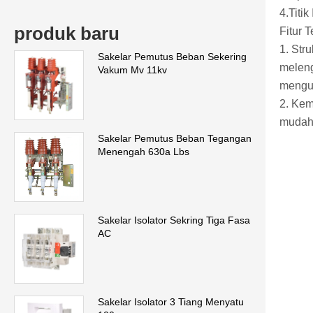
4.Titi
produk baru
Fitur T
1. Str
Sakelar Pemutus Beban Sekering
meleng
Vakum Mv 11kv
mengur
2. Ke
mudah 
Sakelar Pemutus Beban Tegangan
Menengah 630a Lbs
Sakelar Isolator Sekring Tiga Fasa
AC
Sakelar Isolator 3 Tiang Menyatu