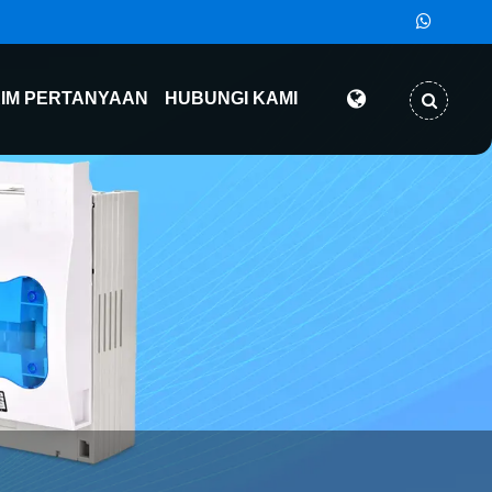
RIM PERTANYAAN
HUBUNGI KAMI