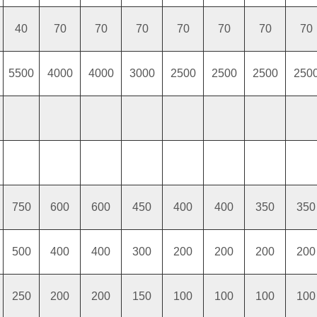
40
70
70
70
70
70
70
70
5500
4000
4000
3000
2500
2500
2500
250
750
600
600
450
400
400
350
350
500
400
400
300
200
200
200
200
250
200
200
150
100
100
100
100