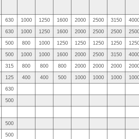
630
1000
1250
1600
2000
2500
3150
400
630
1000
1250
1600
2000
2500
2500
250
500
800
1000
1250
1250
1250
1250
125
500
1000
1000
1600
2000
2500
3150
400
315
800
800
800
2000
2000
2000
200
125
400
400
500
1000
1000
1000
100
630
500
500
500